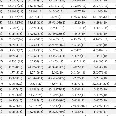
4)
33.0373(47)
33.0418(25)
33.17946(54)
3.9269(10)
3.9382(10)
9)
33.0417(26)
33.0417(26)
33.1672(13)
3.92609(11)
3.93770(11)
4)
34.4089(68)
34.408(11)
34.5665(26)
4.0977(10)
4.1103(10)
1)
34.4147(42)
34.4147(42)
34.593(71)
4.097378(29)
4.110089(20)
4
5)
35.8132(50)
35.8230(38)
35.99193(61)
4.2729(10)
4.2866(10)
8)
35.8217(31)
35.8217(31)
35.9880(15)
4.27231(44)
4.28649(44)
6)
37.249(15)
37.2629(13)
37.45023(63)
4.4515(10)
4.4666(10)
80)
37.2577(16)
37.2577(16)
37.4524(16)
4.45094(11)
4.46630(11)
6)
38.717(15)
38.7328(13)
38.93945(67)
4.6338(11)
4.6504(10)
0)
38.7303(12)
38.7303(12)
38.9343(90)
4.63426(10)
4.65102(12)
7)
40.219(15)
40.2375(13)
40.44657(71)
4.8220(11)
4.8411(10)
7)
40.2331(19)
40.2331(19)
40.4536(97)
4.82318(33)
4.84005(32)
7)
41.754(15)
41.7743(13)
41.99412(75)
5.0129(11)
5.0343(10)
9)
41.7745(42)
41.7745(42)
42.002(10)
5.01364(89)
5.03379(61)
8)
43.322(15)
43.3449(14)
43.57527(79)
5.2076(11)
5.2314(10)
7)
43.336(22)
43.336(22)
43.574(11)
5.2077(11)
5.230240(35)
5
8)
44.923(15)
44.9489(14)
45.18977(87)
5.4061(11)
5.4325(10)
8)
44.938(24)
44.938(24)
45.198(12)
5.4079(13)
5.4326(10)
9)
46.530(15)
46.5882(15)
46.83904(90)
5.6088(12)
5.6375(10)
9)
46.576(26)
46.576(26)
46.849(13)
5.609053(60)
5.635970(33)
6
9)
48.230(15)
48.2611(15)
48.52377(96)
5.8150(11)
5.8461(11)