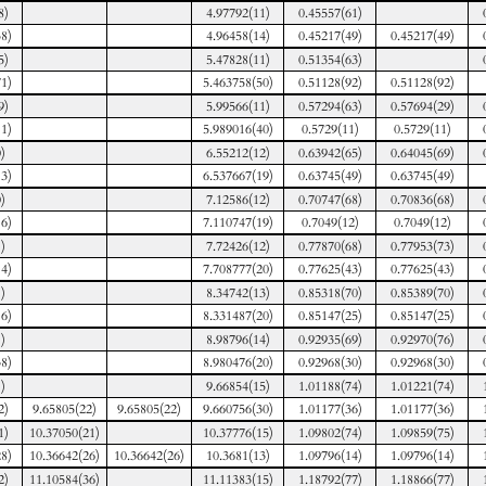
8)
4.97792(11)
0.45557(61)
8)
4.96458(14)
0.45217(49)
0.45217(49)
5)
5.47828(11)
0.51354(63)
1)
5.463758(50)
0.51128(92)
0.51128(92)
9)
5.99566(11)
0.57294(63)
0.57694(29)
1)
5.989016(40)
0.5729(11)
0.5729(11)
)
6.55212(12)
0.63942(65)
0.64045(69)
3)
6.537667(19)
0.63745(49)
0.63745(49)
)
7.12586(12)
0.70747(68)
0.70836(68)
6)
7.110747(19)
0.7049(12)
0.7049(12)
)
7.72426(12)
0.77870(68)
0.77953(73)
4)
7.708777(20)
0.77625(43)
0.77625(43)
)
8.34742(13)
0.85318(70)
0.85389(70)
6)
8.331487(20)
0.85147(25)
0.85147(25)
)
8.98796(14)
0.92935(69)
0.92970(76)
8)
8.980476(20)
0.92968(30)
0.92968(30)
)
9.66854(15)
1.01188(74)
1.01221(74)
2)
9.65805(22)
9.65805(22)
9.660756(30)
1.01177(36)
1.01177(36)
1)
10.37050(21)
10.37776(15)
1.09802(74)
1.09859(75)
8)
10.36642(26)
10.36642(26)
10.3681(13)
1.09796(14)
1.09796(14)
2)
11.10584(36)
11.11383(15)
1.18792(77)
1.18866(77)