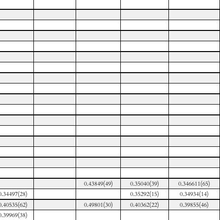
0.43849(49)
0.35040(39)
0.346611(65)
0.34497(28)
0.35292(15)
0.34934(14)
0.40535(62)
0.49801(30)
0.40362(22)
0.39855(46)
0.39969(38)